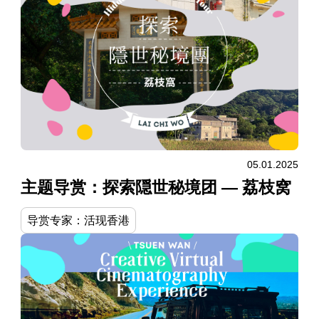
05.01.2025
主题导赏：探索隠世秘境团 — 荔枝窝
导赏专家：活现香港