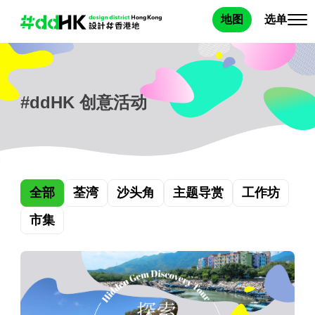
选单
地图
#ddHK 创意活动
全部
荃湾
沙头角
主题导赏
工作坊
市集