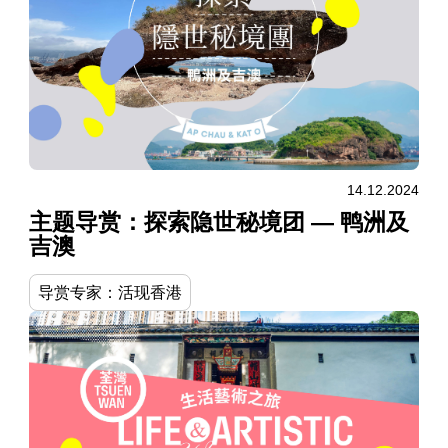
14.12.2024
主题导赏：探索隐世秘境团 — 鸭洲及
吉澳
导赏专家：活现香港