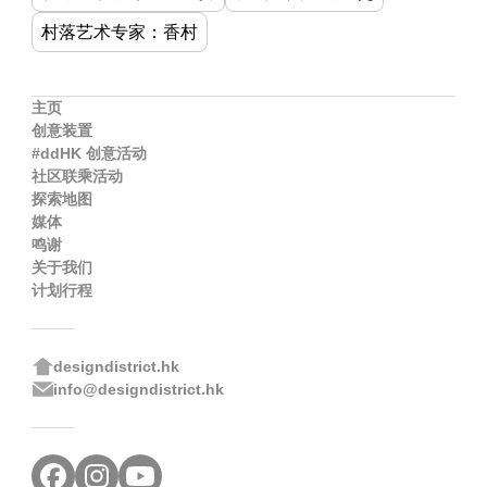
村落艺术专家：香村
主页
创意装置
#ddHK 创意活动
社区联乘活动
探索地图
媒体
鸣谢
关于我们
计划行程
designdistrict.hk
info@designdistrict.hk