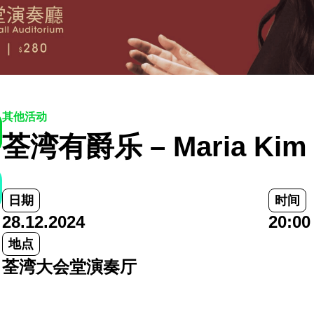
其他活动
荃湾有爵乐 – Maria Kim
日期
时间
28.12.2024
20:00
地点
荃湾大会堂演奏厅