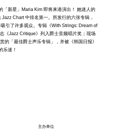
「新星」Maria Kim 即将来港演出！ 她迷人的
zz Chart 中排名第一。所发行的六张专辑，
众。专辑《With Strings: Dream of
azz Critique》列入爵士音频唱片奖；现场
流行音乐大赏的「最佳爵士声乐专辑」，并被《韩国日报》
的乐迷！
主办单位