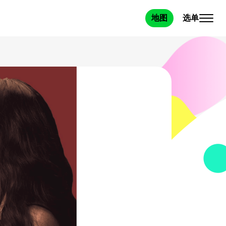
选单
地图