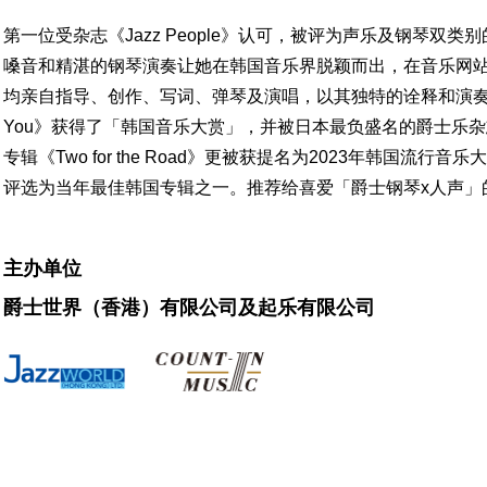
第一位受杂志《Jazz People》认可，被评为声乐及钢琴双类别的
嗓音和精湛的钢琴演奏让她在韩国音乐界脱颖而出，在音乐网站 Ja
均亲自指导、创作、写词、弹琴及演唱，以其独特的诠释和演奏吸引了许多观
You》获得了「韩国音乐大赏」，并被日本最负盛名的爵士乐杂志《J
专辑《Two for the Road》更被获提名为2023年韩国
评选为当年最佳韩国专辑之一。推荐给喜爱「爵士钢琴x人声」
主办单位
爵士世界（香港）有限公司及起乐有限公司