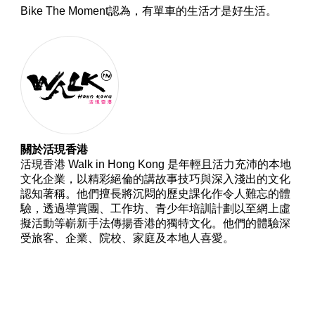
Bike The Moment認為，有單車的生活才是好生活。
關於活現香港
活現香港 Walk in Hong Kong 是年輕且活力充沛的本地
文化企業，以精彩絕倫的講故事技巧與深入淺出的文化
認知著稱。他們擅長將沉悶的歷史課化作令人難忘的體
驗，透過導賞團、工作坊、青少年培訓計劃以至網上虛
擬活動等嶄新手法傳揚香港的獨特文化。他們的體驗深
受旅客、企業、院校、家庭及本地人喜愛。