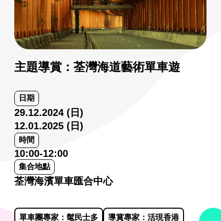
主題導賞：荃灣海道藝術單車遊
日期
29.12.2024 (日)
12.01.2025 (日)
時間
10:00-12:00
集合地點
荃灣海濱單車匯合中心
單車團專家：髦民士多
導賞專家：活現香港