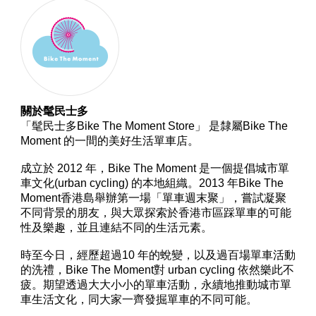
關於髦民士多
「髦民士多Bike The Moment Store」 是隸屬Bike The
Moment 的一間的美好生活單車店。
成立於 2012 年，Bike The Moment 是一個提倡城市單
車文化(urban cycling) 的本地組織。2013 年Bike The
Moment香港島舉辦第一場「單車週末聚」，嘗試凝聚
不同背景的朋友，與大眾探索於香港市區踩單車的可能
性及樂趣，並且連結不同的生活元素。
時至今日，經歷超過10 年的蛻變，以及過百場單車活動
的洗禮，Bike The Moment對 urban cycling 依然樂此不
疲。期望透過大大小小的單車活動，永續地推動城市單
車生活文化，同大家一齊發掘單車的不同可能。