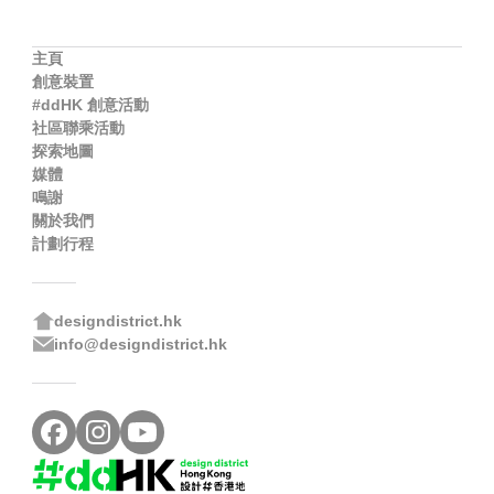
主頁
創意裝置
#ddHK 創意活動
社區聯乘活動
探索地圖
媒體
鳴謝
關於我們
計劃行程
designdistrict.hk
info@designdistrict.hk