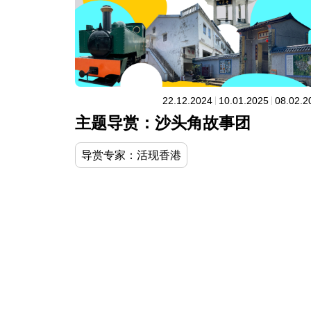
22.12.2024
10.01.2025
08.02.2
主题导赏：沙头角故事团
导赏专家：活现香港