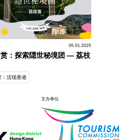
05.01.2025
赏：探索隠世秘境团 — 荔枝
家：活现香港
主办单位