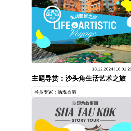
18.12.2024
18.01.2
主题导赏：沙头角生活艺术之旅
导赏专家：活现香港