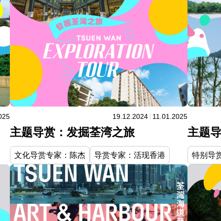
025
19.12.2024
11.01.2025
主题
主题导赏：发掘荃湾之旅
特别导赏：
文化导赏专家：陈杰
导赏专家：活现香港