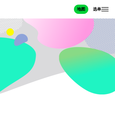
选单
地图