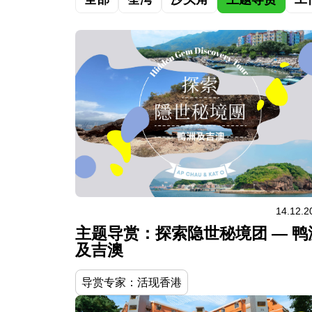
14.12.2
主题导赏：探索隐世秘境团 — 鸭
及吉澳
导赏专家：活现香港