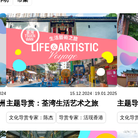
024
15.12.2024
19.01.2025
洲
主题导赏：荃湾生活艺术之旅
主题
文化导赏专家：陈杰
导赏专家：活现香港
文化导