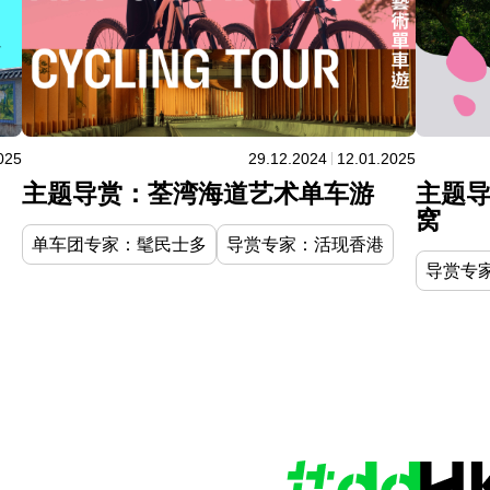
025
29.12.2024
12.01.2025
主题导
主题导赏：荃湾海道艺术单车游
窝
单车团专家：髦民士多
导赏专家：活现香港
导赏专