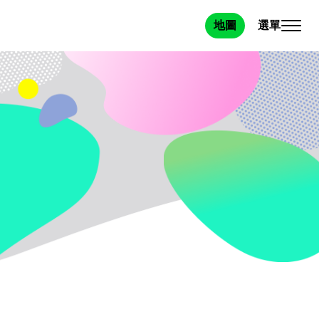
選單
地圖