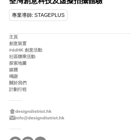
荃灣創意科技及虛擬拍攝體驗
專業導師: STAGEPLUS
主頁
創意裝置
#ddHK 創意活動
社區聯乘活動
探索地圖
媒體
鳴謝
關於我們
計劃行程
designdistrict.hk
info@designdistrict.hk