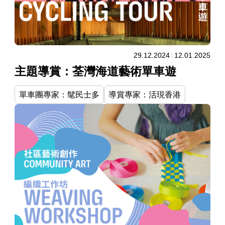
29.12.2024
12.01.2025
主題導賞：荃灣海道藝術單車遊
單車團專家：髦民士多
導賞專家：活現香港