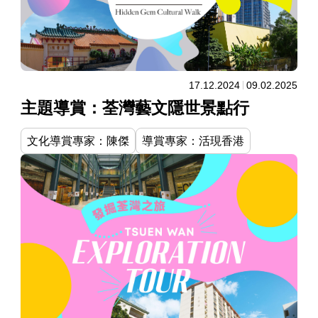
17.12.2024
09.02.2025
主題導賞：荃灣藝文隱世景點行
文化導賞專家：陳傑
導賞專家：活現香港